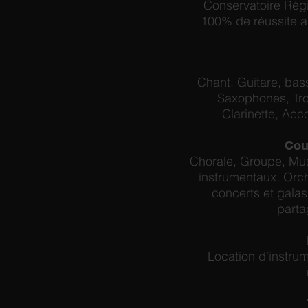
Conservatoire Rég
100% de réussite a
Chant, Guitare, bass
Saxophones, Tro
Clarinette, Acco
Cou
Chorale, Groupe, Mu
instrumentaux, Orch
concerts et gala
parta
Location d'instrum