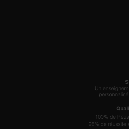
S
Un enseigneme
personnalisé
Quali
100% de Réuss
98% de réussite 