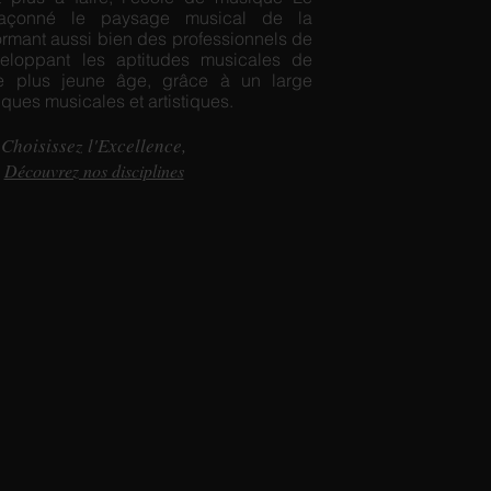
açonné le paysage musical de la
ormant aussi bien des professionnels de
veloppant les aptitudes musicales de
e plus jeune âge, grâce à un large
iques musicales et artistiques.
Choisissez l'Excellence,
Découvrez nos disciplines