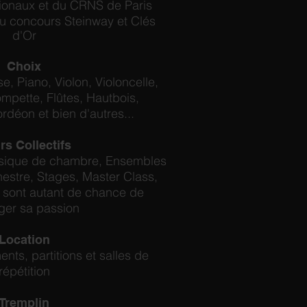
ionaux et du CRNS de Paris
u concours Steinway et Clés
d'Or
Choix
e, Piano, Violon, Violoncelle,
mpette, Flûtes, Hautbois,
rdéon et bien d'autres...
rs Collectifs
sique de chambre, Ensembles
estre, Stages, Master Class,
s sont autant de chance de
ger sa passion
Location
ents, partitions et salles de
répétition
Tremplin