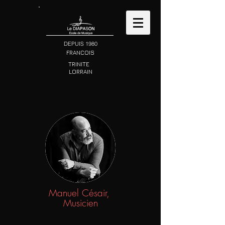
DEPUIS 1980
FRANCOIS
TRINITE
LORRAIN
Manuel Césair,
Musicien