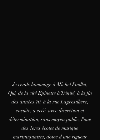
Je rends hommage à Michel Poullet,
Qui, de la cité Epinette à Trinité, à la fin
des années 70, à la rue Lagrosillière,
ensuite, a créé, avec discrétion et
détermination, sans moyen public, l'une
des 1eres écoles de musique
martiniquaises, dotée d'une rigueur