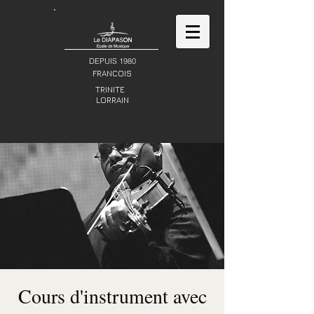
DEPUIS 1980
FRANCOIS
TRINITE
LORRAIN
Cours d'instrument avec