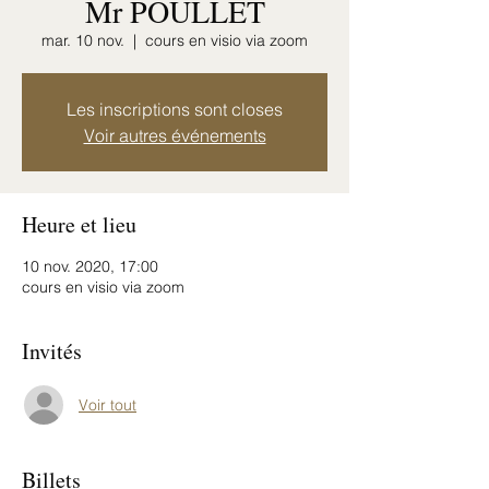
Mr POULLET
mar. 10 nov.
  |  
cours en visio via zoom
Les inscriptions sont closes
Voir autres événements
Heure et lieu
10 nov. 2020, 17:00
cours en visio via zoom
Invités
Voir tout
Billets