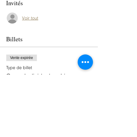
Invités
Voir tout
Billets
Vente expirée
Type de billet
Cours Individuel en Ligne
Prix
0,00 €
Partager cet événement